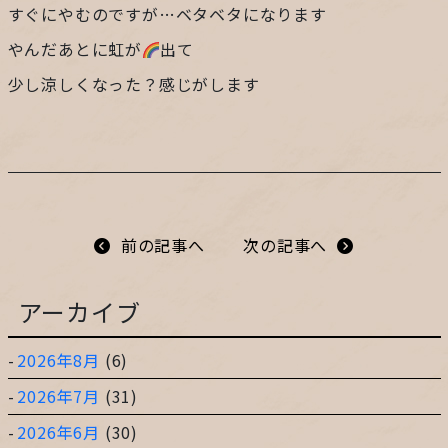
すぐにやむのですが…ベタベタになります
プライバシーポリシー
やんだあとに虹が
出て
少し涼しくなった？感じがします
サイトマップ
ガレージ&ガーデンのガーデンアーツ
前の記事へ
次の記事へ
片田舎の小さなカフェ ガーデンアーツ
アーカイブ
2026年8月
(6)
2026年7月
(31)
2026年6月
(30)