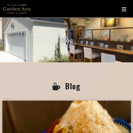
ホーム
Blog
会社概要
こだわり
施工の流れ
Blog
施工実績
カフェ
お問い合わせ