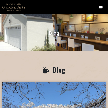
ホーム
Blog
会社概要
こだわり
施工の流れ
Blog
施工実績
カフェ
お問い合わせ