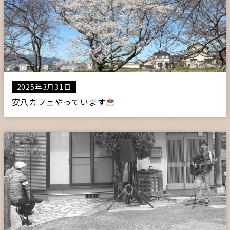
プライバシーポリシー
サイトマップ
ガレージ&ガーデンのガーデンアーツ
2025年3月31日
安八カフェやっています
片田舎の小さなカフェ ガーデンアーツ