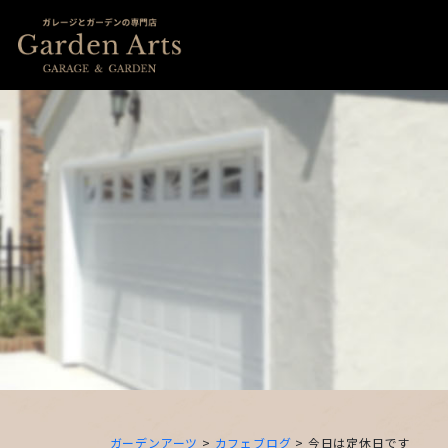
ガーデンアーツ
>
カフェブログ
>
今日は定休日です