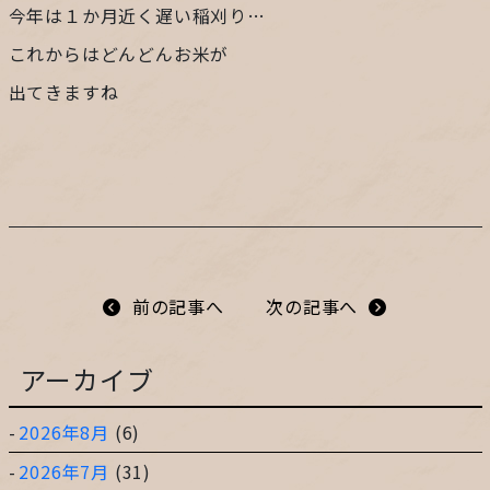
今年は１か月近く遅い稲刈り…
プライバシーポリシー
これからはどんどんお米が
出てきますね
サイトマップ
ガレージ&ガーデンのガーデンアーツ
片田舎の小さなカフェ ガーデンアーツ
前の記事へ
次の記事へ
アーカイブ
2026年8月
(6)
2026年7月
(31)