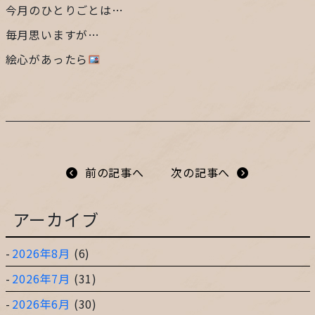
今月のひとりごとは…
プライバシーポリシー
毎月思いますが…
絵心があったら
サイトマップ
ガレージ&ガーデンのガーデンアーツ
前の記事へ
次の記事へ
片田舎の小さなカフェ ガーデンアーツ
アーカイブ
2026年8月
(6)
2026年7月
(31)
2026年6月
(30)