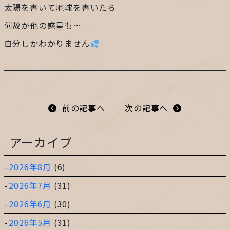
太陽を書いて地球を書いたら
プライバシーポリシー
何故か他の惑星も…
自分しかわかりません
サイトマップ
ガレージ&ガーデンのガーデンアーツ
前の記事へ
次の記事へ
片田舎の小さなカフェ ガーデンアーツ
アーカイブ
2026年8月
(6)
2026年7月
(31)
2026年6月
(30)
2026年5月
(31)