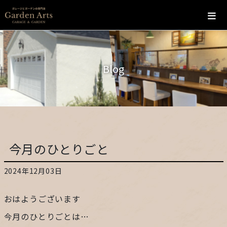
ホーム
Blog
会社概要
こだわり
施工の流れ
今月のひとりごと
施工実績
2024年12月03日
カフェ
おはようございます
お問い合わせ
今月のひとりごとは…