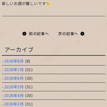
新しいお題が難しいです
プライバシーポリシー
サイトマップ
前の記事へ
次の記事へ
ガレージ&ガーデンのガーデンアーツ
アーカイブ
2026年8月
(8)
片田舎の小さなカフェ ガーデンアーツ
2026年7月
(31)
2026年6月
(30)
2026年5月
(31)
2026年4月
(30)
2026年3月
(31)