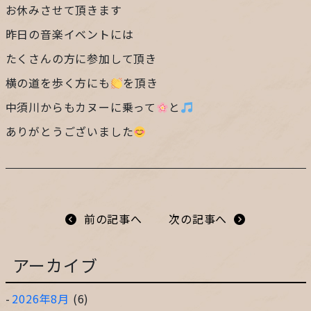
お休みさせて頂きます
プライバシーポリシー
昨日の音楽イベントには
たくさんの方に参加して頂き
サイトマップ
横の道を歩く方にも
を頂き
ガレージ&ガーデンのガーデンアーツ
中須川からもカヌーに乗って
と
ありがとうございました
片田舎の小さなカフェ ガーデンアーツ
前の記事へ
次の記事へ
アーカイブ
2026年8月
(6)