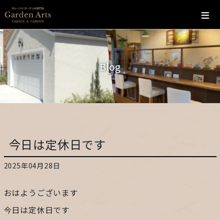
ホーム
Blog
会社概要
こだわり
施工の流れ
今日は定休日です
施工実績
2025年04月28日
カフェ
おはようございます
お問い合わせ
今日は定休日です