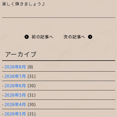
楽しく弾きましょう♪
プライバシーポリシー
サイトマップ
前の記事へ
次の記事へ
ガレージ&ガーデンのガーデンアーツ
アーカイブ
2026年8月
(8)
片田舎の小さなカフェ ガーデンアーツ
2026年7月
(31)
2026年6月
(30)
2026年5月
(31)
2026年4月
(30)
2026年3月
(31)