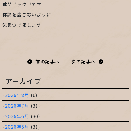
体がビックリです
プライバシーポリシー
体調を崩さないように
気をつけましょう
サイトマップ
ガレージ&ガーデンのガーデンアーツ
前の記事へ
次の記事へ
片田舎の小さなカフェ ガーデンアーツ
アーカイブ
2026年8月
(6)
2026年7月
(31)
2026年6月
(30)
2026年5月
(31)