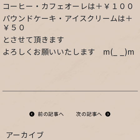
コーヒー・カフェオーレは＋￥１００
プライバシーポリシー
パウンドケーキ・アイスクリームは＋
￥５０
サイトマップ
とさせて頂きます
ガレージ&ガーデンのガーデンアーツ
よろしくお願いいたします m(_ _)m
片田舎の小さなカフェ ガーデンアーツ
前の記事へ
次の記事へ
アーカイブ