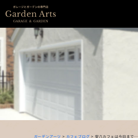
ガーデンアーツ
>
カフェブログ
>
安八カフェは今日まで…