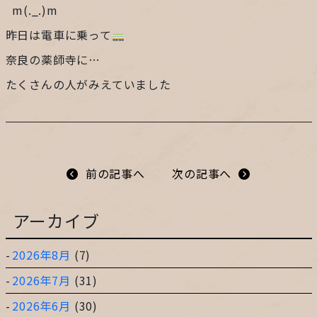
m(._.)m
プライバシーポリシー
昨日は電車に乗って
奈良の薬師寺に…
サイトマップ
たくさんの人がみえていました
ガレージ&ガーデンのガーデンアーツ
前の記事へ
次の記事へ
片田舎の小さなカフェ ガーデンアーツ
アーカイブ
2026年8月
(7)
2026年7月
(31)
2026年6月
(30)