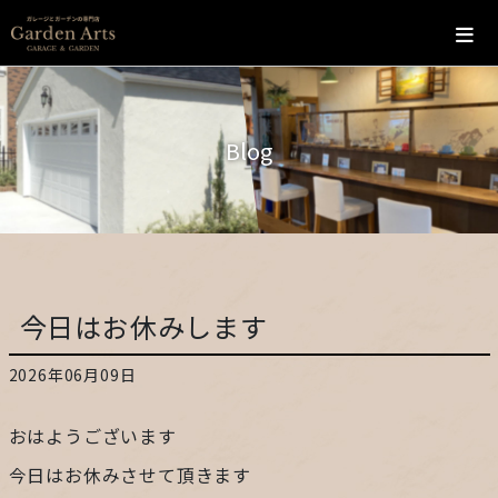
ホーム
Blog
会社概要
こだわり
施工の流れ
今日はお休みします
施工実績
2026年06月09日
カフェ
おはようございます
お問い合わせ
今日はお休みさせて頂きます