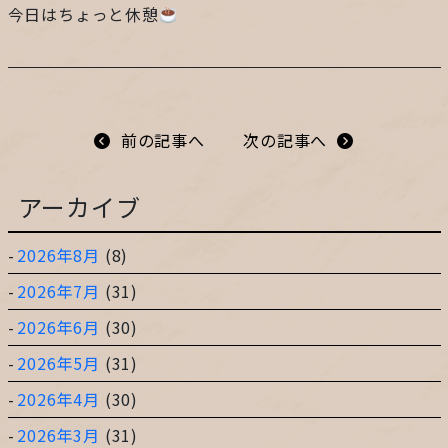
今日はちょっと休憩
プライバシーポリシー
サイトマップ
前の記事へ
次の記事へ
ガレージ&ガーデンのガーデンアーツ
アーカイブ
2026年8月
(8)
片田舎の小さなカフェ ガーデンアーツ
2026年7月
(31)
2026年6月
(30)
2026年5月
(31)
2026年4月
(30)
2026年3月
(31)