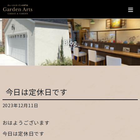
ホーム
Blog
会社概要
こだわり
施工の流れ
今日は定休日です
施工実績
2023年12月11日
カフェ
おはようございます
お問い合わせ
今日は定休日です