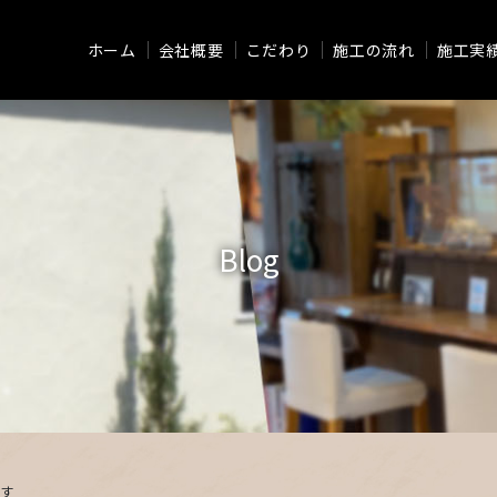
ホーム
会社概要
こだわり
施工の流れ
施工実
Blog
す