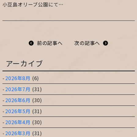
小豆島オリーブ公園にて…
プライバシーポリシー
サイトマップ
前の記事へ
次の記事へ
ガレージ&ガーデンのガーデンアーツ
アーカイブ
2026年8月
(6)
片田舎の小さなカフェ ガーデンアーツ
2026年7月
(31)
2026年6月
(30)
2026年5月
(31)
2026年4月
(30)
2026年3月
(31)