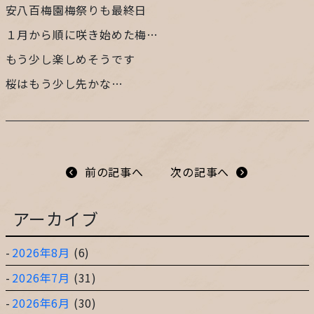
安八百梅園梅祭りも最終日
プライバシーポリシー
１月から順に咲き始めた梅…
もう少し楽しめそうです
サイトマップ
桜はもう少し先かな…
ガレージ&ガーデンのガーデンアーツ
前の記事へ
次の記事へ
片田舎の小さなカフェ ガーデンアーツ
アーカイブ
2026年8月
(6)
2026年7月
(31)
2026年6月
(30)