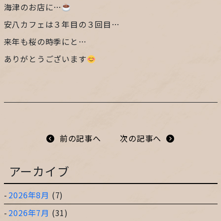
海津のお店に…
プライバシーポリシー
安八カフェは３年目の３回目…
来年も桜の時季にと…
サイトマップ
ありがとうございます
ガレージ&ガーデンのガーデンアーツ
片田舎の小さなカフェ ガーデンアーツ
前の記事へ
次の記事へ
アーカイブ
2026年8月
(7)
2026年7月
(31)