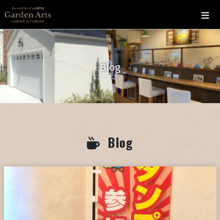
ホーム
Blog
会社概要
こだわり
施工の流れ
Blog
施工実績
カフェ
お問い合わせ