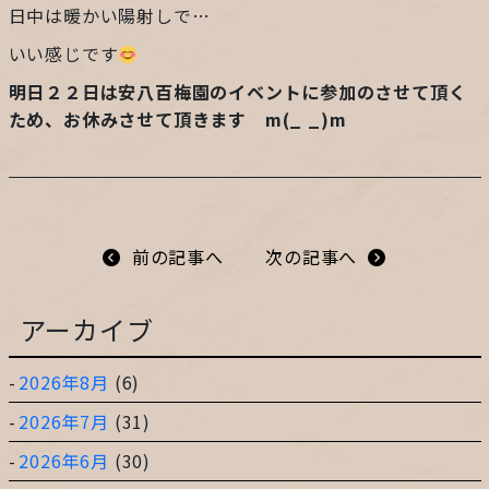
日中は暖かい陽射しで…
プライバシーポリシー
いい感じです
明日２２日は安八百梅園のイベントに参加のさせて頂く
サイトマップ
ため、
お休みさせて頂きます m(_ _)m
ガレージ&ガーデンのガーデンアーツ
前の記事へ
次の記事へ
片田舎の小さなカフェ ガーデンアーツ
アーカイブ
2026年8月
(6)
2026年7月
(31)
2026年6月
(30)