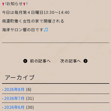
お知らせ
プライバシーポリシー
今日は毎月第４日曜日13:30〜14:40
南濃町働く女性の家で開催される
サイトマップ
海津サロン響の日です
ガレージ&ガーデンのガーデンアーツ
前の記事へ
次の記事へ
片田舎の小さなカフェ ガーデンアーツ
アーカイブ
2026年8月
(6)
2026年7月
(31)
2026年6月
(30)