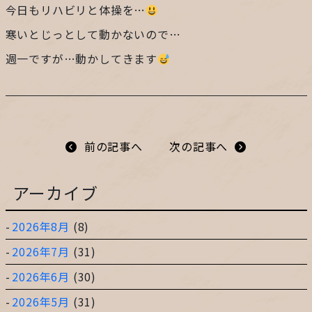
今日もリハビリと体操を…
プライバシーポリシー
寒いとじっとして動かないので…
週一ですが…動かしてきます
サイトマップ
ガレージ&ガーデンのガーデンアーツ
前の記事へ
次の記事へ
片田舎の小さなカフェ ガーデンアーツ
アーカイブ
2026年8月
(8)
2026年7月
(31)
2026年6月
(30)
2026年5月
(31)