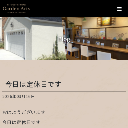
ホーム
Blog
会社概要
こだわり
施工の流れ
今日は定休日です
施工実績
2026年03月16日
カフェ
おはようございます
お問い合わせ
今日は定休日です