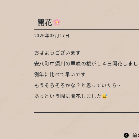
開花
2026年03月17日
おはようございます
安八町中須川の早咲の桜が１４日開花しまし
例年に比べて早いです
もうそろそろかな？と思っていたら…
あっという間に開花しました
前