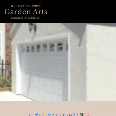
ガーデンアーツ
>
カフェブログ
>
開花